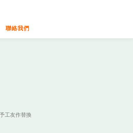
聯絡我們
予工友作替換