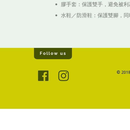
膠手套：保護雙手，避免被利
水鞋／防滑鞋：保護雙腳，同
Follow us
© 2018