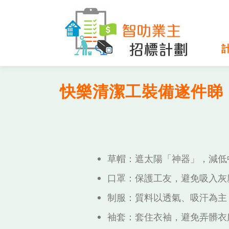
Skip to content
快樂清潔工裝備遂件睇
草帽：遮太陽「神器」，減低
口罩：保護工友，避免吸入灰
制服：質料以透氣、吸汗為主
袖套：套住衣袖，避免弄髒衣