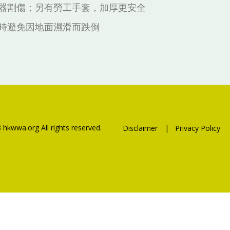
器割傷；另有勞工手套，加厚更安全
時避免因地面濕滑而跌倒
 hkwwa.org All rights reserved.
Disclaimer
|
Privacy Policy